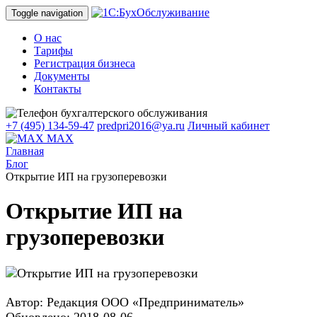
Toggle navigation
О нас
Тарифы
Регистрация бизнеса
Документы
Контакты
+7 (495) 134-59-47
predpri2016@ya.ru
Личный кабинет
MAX
Главная
Блог
Открытие ИП на грузоперевозки
Открытие ИП на
грузоперевозки
Автор: Редакция ООО «Предприниматель»
Обновлено: 2018-08-06